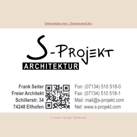
Unterstützt von: / Sponsored by:
© Seiter Design Werkstatt